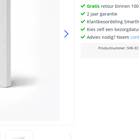
Gratis
retour binnen 10
2 jaar garantie
Klantbeoordeling Smart
Kies zelf een bezorgdatu
Advies nodig? Neem
con
Productnummer
:
SHK-EC