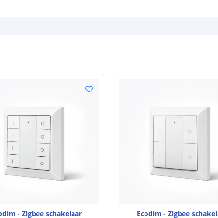
odim - Zigbee schakelaar
Ecodim - Zigbee schakel