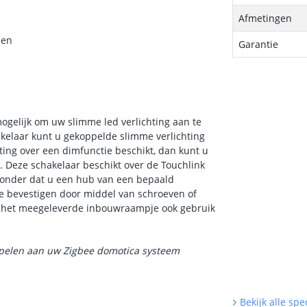
Afmetingen
men
Garantie
ogelijk om uw slimme led verlichting aan te
kelaar kunt u gekoppelde slimme verlichting
ing over een dimfunctie beschikt, dan kunt u
 Deze schakelaar beschikt over de Touchlink
 zonder dat u een hub van een bepaald
te bevestigen door middel van schroeven of
st het meegeleverde inbouwraampje ook gebruik
ppelen aan uw Zigbee domotica systeem
Bekijk alle spec