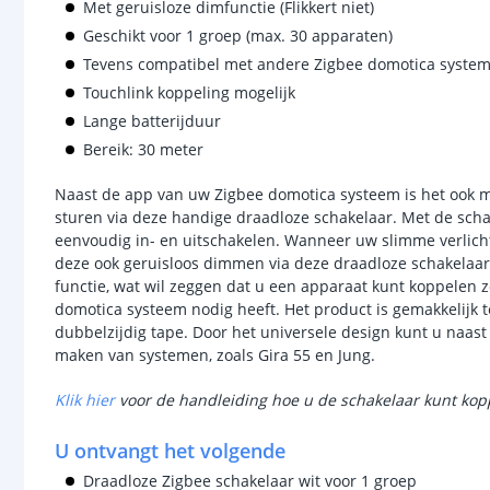
Met geruisloze dimfunctie (Flikkert niet)
Geschikt voor 1 groep (max. 30 apparaten)
Tevens compatibel met andere Zigbee domotica syste
Touchlink koppeling mogelijk
Lange batterijduur
Bereik: 30 meter
Naast de app van uw Zigbee domotica systeem is het ook m
sturen via deze handige draadloze schakelaar. Met de scha
eenvoudig in- en uitschakelen. Wanneer uw slimme verlicht
deze ook geruisloos dimmen via deze draadloze schakelaar.
functie, wat wil zeggen dat u een apparaat kunt koppelen
domotica systeem nodig heeft. Het product is gemakkelijk 
dubbelzijdig tape. Door het universele design kunt u naa
maken van systemen, zoals Gira 55 en Jung.
Klik hier
voor de handleiding hoe u de schakelaar kunt ko
U ontvangt het volgende
Draadloze Zigbee schakelaar wit voor 1 groep