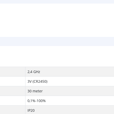
2,4 GHz
3V (CR2450)
30 meter
0,1%-100%
IP20