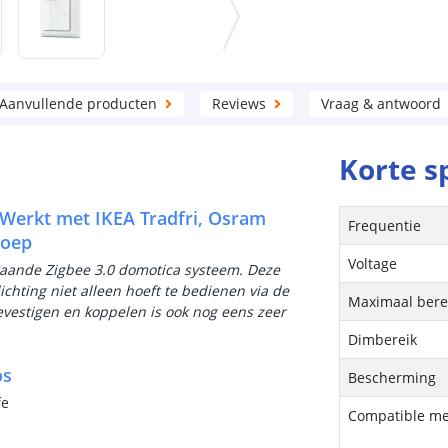
Aanvullende producten
Reviews
Vraag & antwoord
Korte s
 Werkt met IKEA Tradfri, Osram
Frequentie
roep
Voltage
staande Zigbee 3.0 domotica systeem. Deze
chting niet alleen hoeft te bedienen via de
Maximaal bere
vestigen en koppelen is ook nog eens zeer
Dimbereik
os
Bescherming
fe
Compatible me