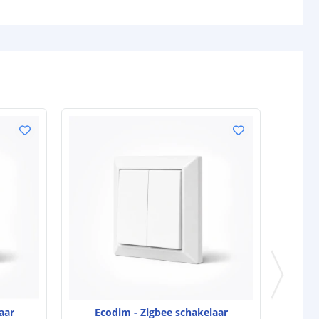
aar
Ecodim - Zigbee schakelaar