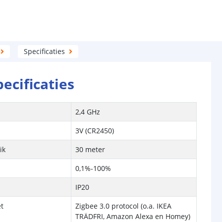
Specificaties
pecificaties
2,4 GHz
3V (CR2450)
ik
30 meter
0,1%-100%
IP20
t
Zigbee 3.0 protocol (o.a. IKEA
TRÄDFRI, Amazon Alexa en Homey)