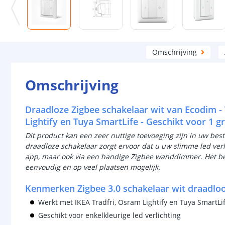
Omschrijving
Omschrijving
Draadloze Zigbee schakelaar wit van Ecodim -
Lightify en Tuya SmartLife - Geschikt voor 1 g
Dit product kan een zeer nuttige toevoeging zijn in uw be
draadloze schakelaar zorgt ervoor dat u uw slimme led verli
app, maar ook via een handige Zigbee wanddimmer. Het be
eenvoudig en op veel plaatsen mogelijk.
Kenmerken Zigbee 3.0 schakelaar wit draadlo
Werkt met IKEA Tradfri, Osram Lightify en Tuya SmartLi
Geschikt voor enkelkleurige led verlichting