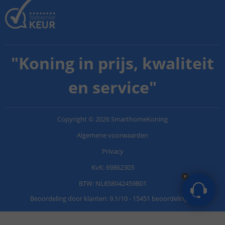
"
Koning in prijs, kwaliteit
en service
"
Copyright
©
2026
SmarthomeKoning
Algemene voorwaarden
Privacy
KvK: 69862303
BTW: NL858042459B01
Beoordeling door klanten:
9.1
/
10
-
15451 beoordelingen