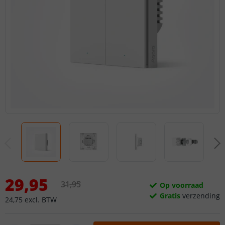
29
,
95
31
,
95
Op voorraad
Gratis
verzending
24
,
75
excl.
BTW