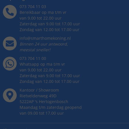
073 704 11 03
Bereikbaar op ma t/m vr
van 9.00 tot 22.00 uur
Zaterdag van 9.00 tot 17.00 uur
Zondag van 12.00 tot 17.00 uur
info@smarthomekoning.nl
Binnen 24 uur antwoord,
meestal sneller!
073 704 11 00
Whatsapp op ma t/m vr
van 9.00 tot 22.00 uur
Zaterdag van 9.00 tot 17.00 uur
Zondag van 12.00 tot 17.00 uur
Kantoor / Showroom
Rietveldenweg
49
D
5222AP
's
Hertogenbosch
Maandag t/m zaterdag geopend
van 09.00 tot 17.00 uur