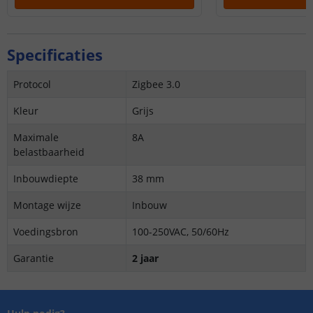
Specificaties
Protocol
Zigbee 3.0
Kleur
Grijs
Maximale
8A
belastbaarheid
Inbouwdiepte
38 mm
Montage wijze
Inbouw
Voedingsbron
100-250VAC, 50/60Hz
Garantie
2 jaar