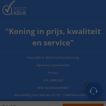
"
Koning in prijs, kwaliteit
en service
"
Copyright
©
2026
SmarthomeKoning
Algemene voorwaarden
Privacy
KvK: 69862303
BTW: NL858042459B01
Beoordeling door klanten:
9.1
/
10
-
15449 beoordelingen