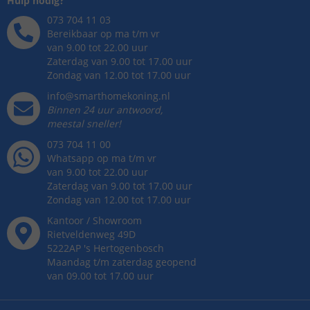
Hulp nodig?
073 704 11 03
Bereikbaar op ma t/m vr
van 9.00 tot 22.00 uur
Zaterdag van 9.00 tot 17.00 uur
Zondag van 12.00 tot 17.00 uur
info@smarthomekoning.nl
Binnen 24 uur antwoord,
meestal sneller!
073 704 11 00
Whatsapp op ma t/m vr
van 9.00 tot 22.00 uur
Zaterdag van 9.00 tot 17.00 uur
Zondag van 12.00 tot 17.00 uur
Kantoor / Showroom
Rietveldenweg
49
D
5222AP
's
Hertogenbosch
Maandag t/m zaterdag geopend
van 09.00 tot 17.00 uur