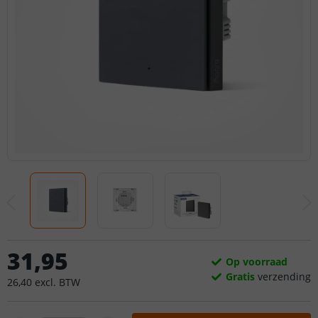
31
,
95
Op voorraad
Gratis
verzending
26
,
40
excl.
BTW