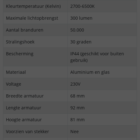
Kleurtemperatuur (Kelvin)
2700-6500K
Maximale lichtopbrengst
300 lumen
Aantal branduren
50.000
Stralingshoek
30 graden
Bescherming
IP44 (geschikt voor buiten
gebruik)
Materiaal
Aluminium en glas
Voltage
230V
Breedte armatuur
68 mm
Lengte armatuur
92 mm
Hoogte armatuur
81 mm
Voorzien van stekker
Nee