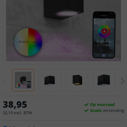
38
,
95
Op voorraad
Gratis
verzending
32
,
19
excl.
BTW