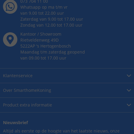
073 704 11 00
Whatsapp op ma t/m vr
van 9.00 tot 22.00 uur
Zaterdag van 9.00 tot 17.00 uur
Zondag van 12.00 tot 17.00 uur
Kantoor / Showroom
Rietveldenweg
49
D
5222AP
's
Hertogenbosch
Maandag t/m zaterdag geopend
van 09.00 tot 17.00 uur
Klantenservice
Over
SmarthomeKoning
Product
extra informatie
Nieuwsbrief
Altijd als eerste op de hoogte van het laatste nieuws, onze