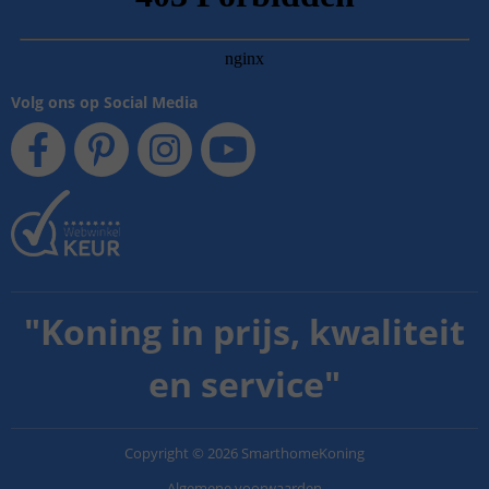
Volg ons op Social Media
"
Koning in prijs, kwaliteit
en service
"
Copyright
©
2026
SmarthomeKoning
Algemene voorwaarden