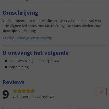
Omschrijving
Verlicht meerdere ruimtes slim en sfeervol met deze set van
drie Zigbee led spots met MR16 fitting. De spots bieden zowel
kleurrijke verlichting...
Bekijk volledige omschrijving
U ontvangt het volgende
3 x RGBWW Zigbee led spot 4W
Handleiding
Reviews
9
Gebaseerd op
27
reviews