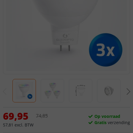
69
,
95
74
,
85
Op voorraad
Gratis
verzending
57
,
81
excl.
BTW