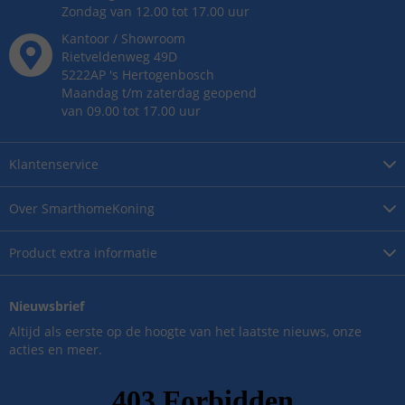
Zondag van 12.00 tot 17.00 uur
Kantoor / Showroom
Rietveldenweg
49
D
5222AP
's
Hertogenbosch
Maandag t/m zaterdag geopend
van 09.00 tot 17.00 uur
Klantenservice
Over
SmarthomeKoning
Product
extra informatie
Nieuwsbrief
Altijd als eerste op de hoogte van het laatste nieuws, onze
acties en meer.