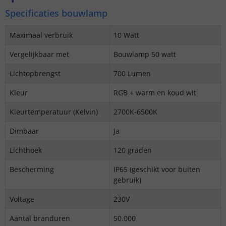
Specificaties bouwlamp
Maximaal verbruik
10 Watt
Vergelijkbaar met
Bouwlamp 50 watt
Lichtopbrengst
700 Lumen
Kleur
RGB + warm en koud wit
Kleurtemperatuur (Kelvin)
2700K-6500K
Dimbaar
Ja
Lichthoek
120 graden
Bescherming
IP65 (geschikt voor buiten
gebruik)
Voltage
230V
Aantal branduren
50.000