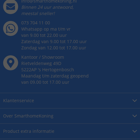
info@smarthomekoning.nl
Binnen 24 uur antwoord,
meestal sneller!
073 704 11 00
Whatsapp op ma t/m vr
van 9.00 tot 22.00 uur
Zaterdag van 9.00 tot 17.00 uur
Zondag van 12.00 tot 17.00 uur
Kantoor / Showroom
Rietveldenweg
49
D
5222AP
's
Hertogenbosch
Maandag t/m zaterdag geopend
van 09.00 tot 17.00 uur
Klantenservice
Over
SmarthomeKoning
Product
extra informatie