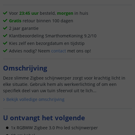
Voor
23:45 uur
besteld,
morgen
in huis
Gratis
retour binnen 100 dagen
2 jaar garantie
Klantbeoordeling SmarthomeKoning 9.2/10
Kies zelf een bezorgdatum en tijdstip
Advies nodig? Neem
contact
met ons op!
Omschrijving
Deze slimme Zigbee schijnwerper zorgt voor krachtig licht in
elke situatie. Gebruik hem als werkverlichting of om een
specifiek deel van uw tuin sfeervol uit te lich...
Bekijk volledige omschrijving
U ontvangt het volgende
1x RGBWW Zigbee 3.0 Pro led schijnwerper