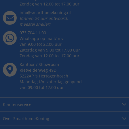
Zondag van 12.00 tot 17.00 uur
info@smarthomekoning.nl
Binnen 24 uur antwoord,
meestal sneller!
073 704 11 00
Whatsapp op ma t/m vr
van 9.00 tot 22.00 uur
Zaterdag van 9.00 tot 17.00 uur
Zondag van 12.00 tot 17.00 uur
Kantoor / Showroom
Rietveldenweg
49
D
5222AP
's
Hertogenbosch
Maandag t/m zaterdag geopend
van 09.00 tot 17.00 uur
Klantenservice
Over
SmarthomeKoning