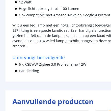
12 Watt
Hoge lichtopbrengst tot 1100 Lumen
Ook compatible met Amazon Alexa en Google Assistant
Wilt u een led lamp met een hoge lichtopbrengst toevoeg
E27 fitting is een goede kandidaat. Zeer handig als functio
gezien het feit dat u de lamp in kan stellen op een koud wi
avondje is de RGBWW led lamp geschikt, aangezien deze ook
creëren.
U ontvangt het volgende
6 x RGBWW Zigbee 3.0 Pro led lamp 12W
Handleiding
Aanvullende producten