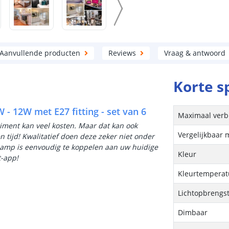
Aanvullende producten
Reviews
Vraag & antwoord
Korte s
- 12W met E27 fitting - set van 6
Maximaal verb
iment kan veel kosten. Maar dat kan ook
Vergelijkbaar 
 tijd! Kwalitatief doen deze zeker niet onder
amp is eenvoudig te koppelen aan uw huidige
Kleur
t-app!
Kleurtemperatu
Lichtopbrengs
Dimbaar