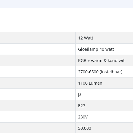
12 Watt
Gloeilamp 40 watt
RGB + warm & koud wit
2700-6500
(instelbaar)
1100 Lumen
Ja
E27
230V
50.000