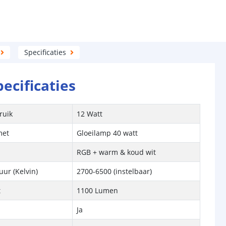
Specificaties
pecificaties
ruik
12 Watt
met
Gloeilamp 40 watt
RGB + warm & koud wit
ur (Kelvin)
2700-6500
(instelbaar)
t
1100 Lumen
Ja