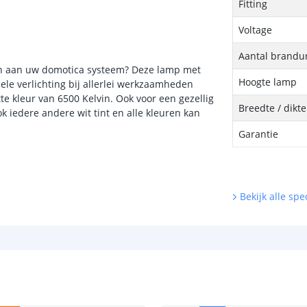
Fitting
Voltage
Aantal brandu
en aan uw domotica systeem? Deze lamp met
Hoogte lamp
nele verlichting bij allerlei werkzaamheden
tte kleur van 6500 Kelvin. Ook voor een gezellig
Breedte / dikt
 iedere andere wit tint en alle kleuren kan
Garantie
Bekijk alle spec