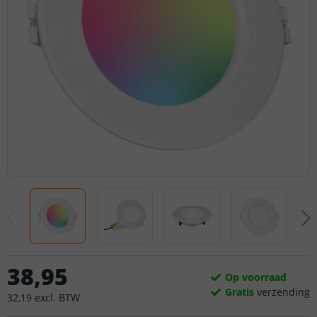
38
,
95
Op voorraad
Gratis
verzending
32
,
19
excl.
BTW