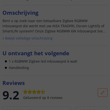
Omschrijving
Bent u op zoek naar een betaalbare Zigbee RGBWW
inbouwspot die werkt met uw IKEA TRADFRI, Osram Lightify of
SmartLife systeem? Onze Zigbee RGBWW 6W inbouwspot bie...
Bekijk volledige omschrijving
U ontvangt het volgende
1 x RGBWW Zigbee led inbouwspot 6 watt
Handleiding
Reviews
9.2
Gebaseerd op
8
reviews