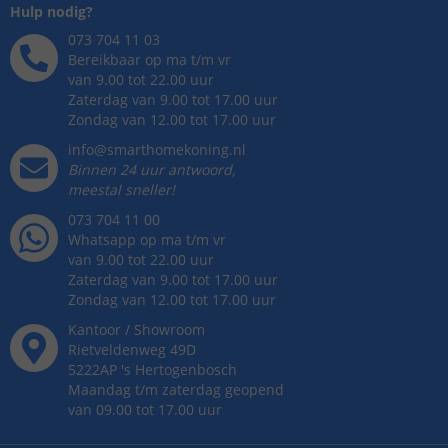
Hulp nodig?
073 704 11 03
Bereikbaar op ma t/m vr
van 9.00 tot 22.00 uur
Zaterdag van 9.00 tot 17.00 uur
Zondag van 12.00 tot 17.00 uur
info@smarthomekoning.nl
Binnen 24 uur antwoord,
meestal sneller!
073 704 11 00
Whatsapp op ma t/m vr
van 9.00 tot 22.00 uur
Zaterdag van 9.00 tot 17.00 uur
Zondag van 12.00 tot 17.00 uur
Kantoor / Showroom
Rietveldenweg
49
D
5222AP
's
Hertogenbosch
Maandag t/m zaterdag geopend
van 09.00 tot 17.00 uur