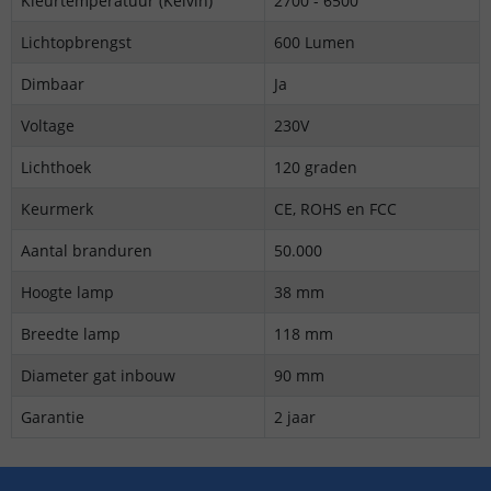
Kleurtemperatuur (Kelvin)
2700 - 6500
Lichtopbrengst
600 Lumen
Dimbaar
Ja
Voltage
230V
Lichthoek
120 graden
Keurmerk
CE, ROHS en FCC
Aantal branduren
50.000
Hoogte lamp
38 mm
Breedte lamp
118 mm
Diameter gat inbouw
90 mm
Garantie
2 jaar