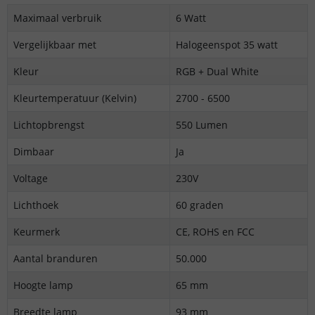
Maximaal verbruik
6 Watt
Vergelijkbaar met
Halogeenspot 35 watt
Kleur
RGB + Dual White
Kleurtemperatuur (Kelvin)
2700 - 6500
Lichtopbrengst
550 Lumen
Dimbaar
Ja
Voltage
230V
Lichthoek
60 graden
Keurmerk
CE, ROHS en FCC
Aantal branduren
50.000
Hoogte lamp
65 mm
Breedte lamp
93 mm