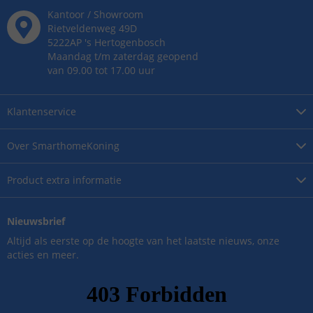
Kantoor / Showroom
Rietveldenweg
49
D
5222AP
's
Hertogenbosch
Maandag t/m zaterdag geopend
van 09.00 tot 17.00 uur
Klantenservice
Over
SmarthomeKoning
Product
extra informatie
Nieuwsbrief
Altijd als eerste op de hoogte van het laatste nieuws, onze
acties en meer.