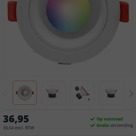
36
,
95
Op voorraad
Gratis
verzending
30
,
54
excl.
BTW