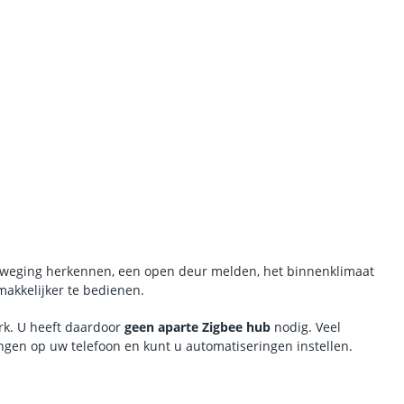
weging herkennen, een open deur melden, het binnenklimaat
akkelijker te bedienen.
rk. U heeft daardoor
geen aparte Zigbee hub
nodig. Veel
ngen op uw telefoon en kunt u automatiseringen instellen.