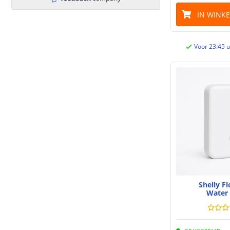
IN WINK
Voor 23:45 u
Shelly F
Water