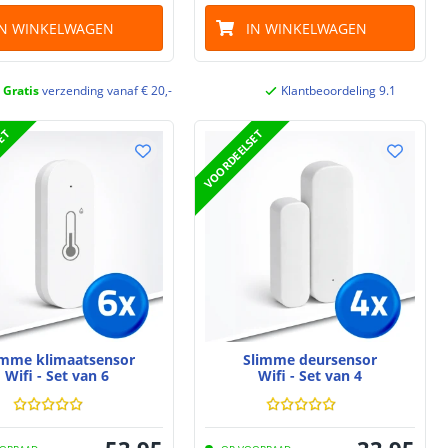
IN WINKELWAGEN
IN WINKELWAGEN
Gratis
verzending vanaf € 20,-
Klantbeoordeling 9.1
SET
VOORDEELSET
imme klimaatsensor
Slimme deursensor
Wifi - Set van 6
Wifi - Set van 4