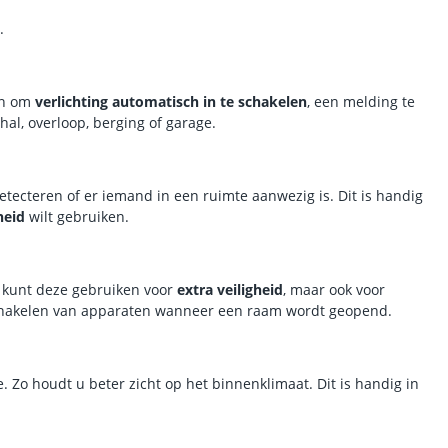
.
en om
verlichting automatisch in te schakelen
, een melding te
hal, overloop, berging of garage.
etecteren of er iemand in een ruimte aanwezig is. Dit is handig
heid
wilt gebruiken.
 kunt deze gebruiken voor
extra veiligheid
, maar ook voor
schakelen van apparaten wanneer een raam wordt geopend.
 Zo houdt u beter zicht op het binnenklimaat. Dit is handig in