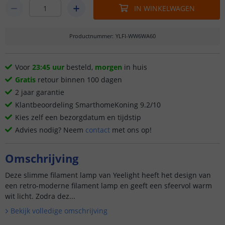
IN WINKELWAGEN
Productnummer
:
YLFI-WW6WA60
Voor
23:45 uur
besteld,
morgen
in huis
Gratis
retour binnen 100 dagen
2 jaar garantie
Klantbeoordeling SmarthomeKoning 9.2/10
Kies zelf een bezorgdatum en tijdstip
Advies nodig? Neem
contact
met ons op!
Omschrijving
Deze slimme filament lamp van Yeelight heeft het design van
een retro-moderne filament lamp en geeft een sfeervol warm
wit licht. Zodra dez...
Bekijk volledige omschrijving