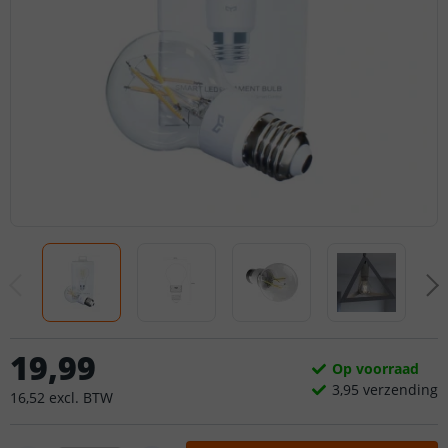
19
,
99
Op voorraad
3,
95
verzending
16
,
52
excl.
BTW