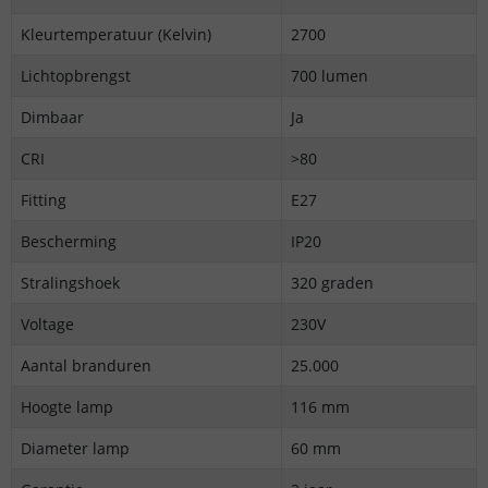
Kleurtemperatuur (Kelvin)
2700
Lichtopbrengst
700 lumen
Dimbaar
Ja
CRI
>80
Fitting
E27
Bescherming
IP20
Stralingshoek
320 graden
Voltage
230V
Aantal branduren
25.000
Hoogte lamp
116 mm
Diameter lamp
60 mm