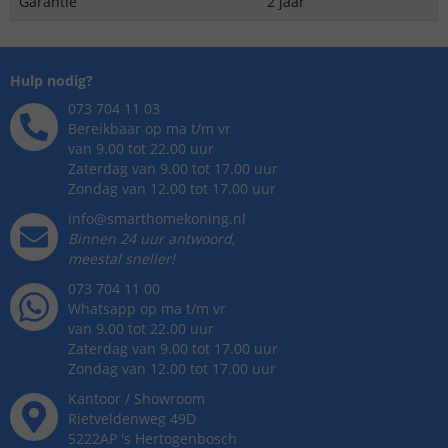
Garantie
2 jaar
Hulp nodig?
073 704 11 03
Bereikbaar op ma t/m vr
van 9.00 tot 22.00 uur
Zaterdag van 9.00 tot 17.00 uur
Zondag van 12.00 tot 17.00 uur
info@smarthomekoning.nl
Binnen 24 uur antwoord,
meestal sneller!
073 704 11 00
Whatsapp op ma t/m vr
van 9.00 tot 22.00 uur
Zaterdag van 9.00 tot 17.00 uur
Zondag van 12.00 tot 17.00 uur
Kantoor / Showroom
Rietveldenweg
49
D
5222AP
's
Hertogenbosch