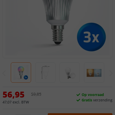
56
,
95
59
,
85
Op voorraad
Gratis
verzending
47
,
07
excl.
BTW