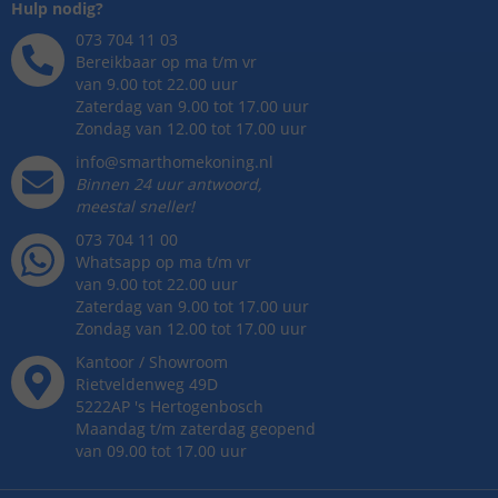
Hulp nodig?
073 704 11 03
Bereikbaar op ma t/m vr
van 9.00 tot 22.00 uur
Zaterdag van 9.00 tot 17.00 uur
Zondag van 12.00 tot 17.00 uur
info@smarthomekoning.nl
Binnen 24 uur antwoord,
meestal sneller!
073 704 11 00
Whatsapp op ma t/m vr
van 9.00 tot 22.00 uur
Zaterdag van 9.00 tot 17.00 uur
Zondag van 12.00 tot 17.00 uur
Kantoor / Showroom
Rietveldenweg
49
D
5222AP
's
Hertogenbosch
Maandag t/m zaterdag geopend
van 09.00 tot 17.00 uur