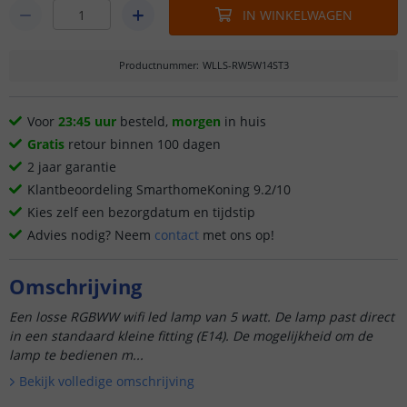
IN WINKELWAGEN
Productnummer
:
WLLS-RW5W14ST3
Voor
23:45 uur
besteld,
morgen
in huis
Gratis
retour binnen 100 dagen
2 jaar garantie
Klantbeoordeling SmarthomeKoning 9.2/10
Kies zelf een bezorgdatum en tijdstip
Advies nodig? Neem
contact
met ons op!
Omschrijving
Een losse RGBWW wifi led lamp van 5 watt. De lamp past direct
in een standaard kleine fitting (E14). De mogelijkheid om de
lamp te bedienen m...
Bekijk volledige omschrijving