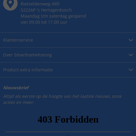
Rietveldenweg
49
D
5222AP
's
Hertogenbosch
Maandag t/m zaterdag geopend
van 09.00 tot 17.00 uur
Klantenservice
Over
SmarthomeKoning
Product
extra informatie
Nieuwsbrief
Altijd als eerste op de hoogte van het laatste nieuws, onze
acties en meer.