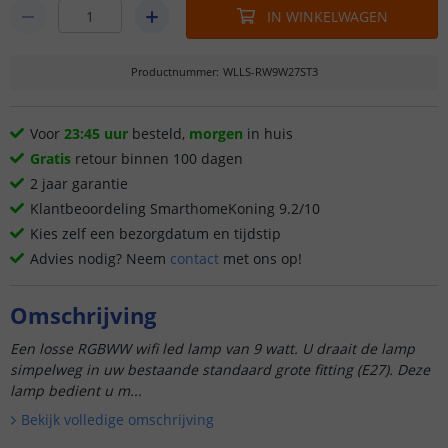
IN WINKELWAGEN
Productnummer
:
WLLS-RW9W27ST3
Voor
23:45 uur
besteld,
morgen
in huis
Gratis
retour binnen 100 dagen
2 jaar garantie
Klantbeoordeling SmarthomeKoning 9.2/10
Kies zelf een bezorgdatum en tijdstip
Advies nodig? Neem
contact
met ons op!
Omschrijving
Een losse RGBWW wifi led lamp van 9 watt. U draait de lamp
simpelweg in uw bestaande standaard grote fitting (E27). Deze
lamp bedient u m...
Bekijk volledige omschrijving