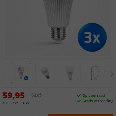
59
,
95
62
,
85
Op voorraad
Gratis
verzending
49
,
55
excl.
BTW