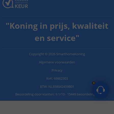
"
Koning in prijs, kwaliteit
en service
"
Copyright
©
2026
SmarthomeKoning
Algemene voorwaarden
Privacy
KvK: 69862303
BTW: NL858042459B01
Beoordeling door klanten:
9.1
/
10
-
15449 beoordelingen