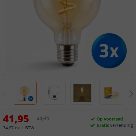
41
,
95
44
,
85
Op voorraad
Gratis
verzending
34
,
67
excl.
BTW