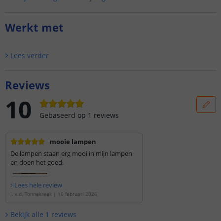
Werkt met
Lees verder
Reviews
10
Gebaseerd op
1
reviews
mooie lampen
De lampen staan erg mooi in mijn lampen
en doen het goed.
Lees hele review
I. v.d. Tonnekreek
|
16 februari 2026
Bekijk alle
1
reviews