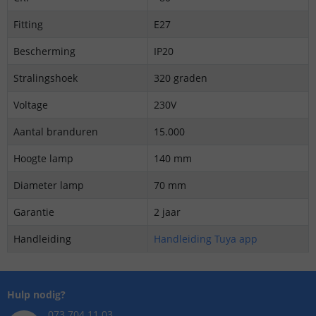
Fitting
E27
Bescherming
IP20
Stralingshoek
320 graden
Voltage
230V
Aantal branduren
15.000
Hoogte lamp
140 mm
Diameter lamp
70 mm
Garantie
2 jaar
Handleiding
Handleiding Tuya app
Hulp nodig?
073 704 11 03