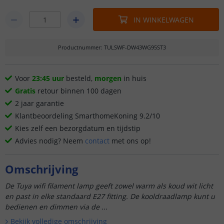
IN WINKELWAGEN
Productnummer
:
TULSWF-DW43WG95ST3
Voor
23:45 uur
besteld,
morgen
in huis
Gratis
retour binnen 100 dagen
2 jaar garantie
Klantbeoordeling SmarthomeKoning 9.2/10
Kies zelf een bezorgdatum en tijdstip
Advies nodig? Neem
contact
met ons op!
Omschrijving
De Tuya wifi filament lamp geeft zowel warm als koud wit licht
en past in elke standaard E27 fitting. De kooldraadlamp kunt u
bedienen en dimmen via de ...
Bekijk volledige omschrijving