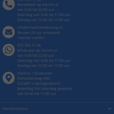
Bereikbaar op ma t/m vr
van 9.00 tot 22.00 uur
Zaterdag van 9.00 tot 17.00 uur
Zondag van 12.00 tot 17.00 uur
info@smarthomekoning.nl
Binnen 24 uur antwoord,
meestal sneller!
073 704 11 00
Whatsapp op ma t/m vr
van 9.00 tot 22.00 uur
Zaterdag van 9.00 tot 17.00 uur
Zondag van 12.00 tot 17.00 uur
Kantoor / Showroom
Rietveldenweg
49
D
5222AP
's
Hertogenbosch
Maandag t/m zaterdag geopend
van 09.00 tot 17.00 uur
Klantenservice