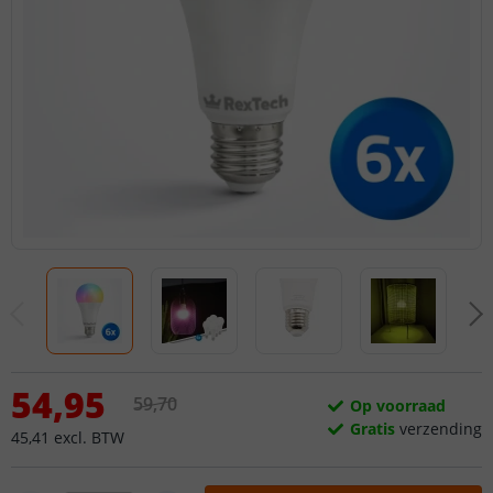
54
,
95
59
,
70
Op voorraad
Gratis
verzending
45
,
41
excl.
BTW