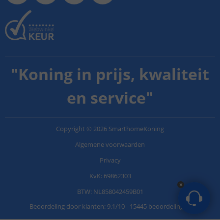
"
Koning in prijs, kwaliteit
en service
"
Copyright
©
2026
SmarthomeKoning
Algemene voorwaarden
Privacy
KvK: 69862303
BTW: NL858042459B01
Beoordeling door klanten:
9.1
/
10
-
15445 beoordelingen