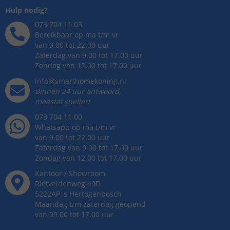
Hulp nodig?
073 704 11 03
Bereikbaar op ma t/m vr
van 9.00 tot 22.00 uur
Zaterdag van 9.00 tot 17.00 uur
Zondag van 12.00 tot 17.00 uur
info@smarthomekoning.nl
Binnen 24 uur antwoord,
meestal sneller!
073 704 11 00
Whatsapp op ma t/m vr
van 9.00 tot 22.00 uur
Zaterdag van 9.00 tot 17.00 uur
Zondag van 12.00 tot 17.00 uur
Kantoor / Showroom
Rietveldenweg
49
D
5222AP
's
Hertogenbosch
Maandag t/m zaterdag geopend
van 09.00 tot 17.00 uur