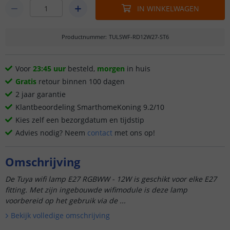
IN WINKELWAGEN
Productnummer
:
TULSWF-RD12W27-ST6
Voor
23:45 uur
besteld,
morgen
in huis
Gratis
retour binnen 100 dagen
2 jaar garantie
Klantbeoordeling SmarthomeKoning 9.2/10
Kies zelf een bezorgdatum en tijdstip
Advies nodig? Neem
contact
met ons op!
Omschrijving
De Tuya wifi lamp E27 RGBWW - 12W is geschikt voor elke E27
fitting. Met zijn ingebouwde wifimodule is deze lamp
voorbereid op het gebruik via de ...
Bekijk volledige omschrijving