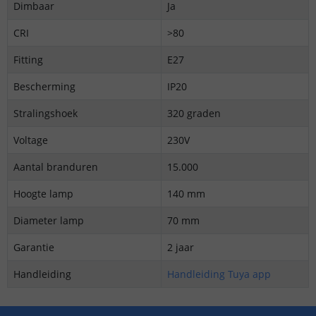
Dimbaar
Ja
CRI
>80
Fitting
E27
Bescherming
IP20
Stralingshoek
320 graden
Voltage
230V
Aantal branduren
15.000
Hoogte lamp
140 mm
Diameter lamp
70 mm
Garantie
2 jaar
Handleiding
Handleiding Tuya app