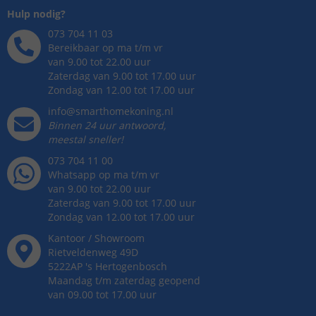
Hulp nodig?
073 704 11 03
Bereikbaar op ma t/m vr
van 9.00 tot 22.00 uur
Zaterdag van 9.00 tot 17.00 uur
Zondag van 12.00 tot 17.00 uur
info@smarthomekoning.nl
Binnen 24 uur antwoord,
meestal sneller!
073 704 11 00
Whatsapp op ma t/m vr
van 9.00 tot 22.00 uur
Zaterdag van 9.00 tot 17.00 uur
Zondag van 12.00 tot 17.00 uur
Kantoor / Showroom
Rietveldenweg
49
D
5222AP
's
Hertogenbosch
Maandag t/m zaterdag geopend
van 09.00 tot 17.00 uur