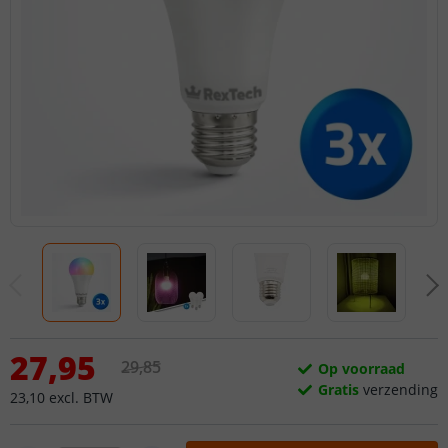
27
,
95
29
,
85
Op voorraad
Gratis
verzending
23
,
10
excl.
BTW