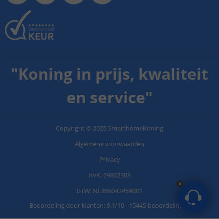
"
Koning in prijs, kwaliteit
en service
"
Copyright
©
2026
SmarthomeKoning
Algemene voorwaarden
Privacy
KvK: 69862303
BTW: NL858042459B01
Beoordeling door klanten:
9.1
/
10
-
15445 beoordelingen