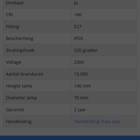
Dimbaar
Ja
CRI
>80
Fitting
E27
Bescherming
IP20
Stralingshoek
320 graden
Voltage
230V
Aantal branduren
15.000
Hoogte lamp
140 mm
Diameter lamp
70 mm
Garantie
2 jaar
Handleiding
Handleiding Tuya app