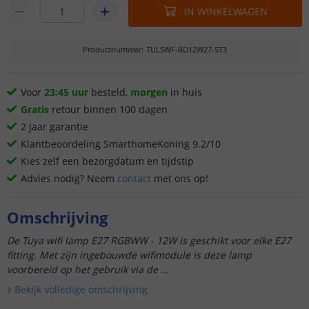
IN WINKELWAGEN
Productnummer
:
TULSWF-RD12W27-ST3
Voor
23:45 uur
besteld,
morgen
in huis
Gratis
retour binnen 100 dagen
2 jaar garantie
Klantbeoordeling SmarthomeKoning 9.2/10
Kies zelf een bezorgdatum en tijdstip
Advies nodig? Neem
contact
met ons op!
Omschrijving
De Tuya wifi lamp E27 RGBWW - 12W is geschikt voor elke E27
fitting. Met zijn ingebouwde wifimodule is deze lamp
voorbereid op het gebruik via de ...
Bekijk volledige omschrijving