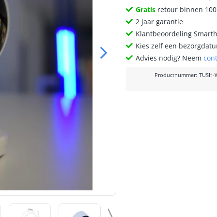
Gratis
retour binnen 10
2 jaar garantie
Klantbeoordeling Smart
Kies zelf een bezorgdatu
Advies nodig? Neem
con
Productnummer
:
TUSH-