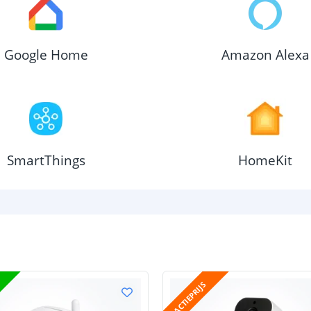
Google Home
Amazon Alexa
SmartThings
HomeKit
ACTIEPRIJS