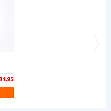
a
84
,
95