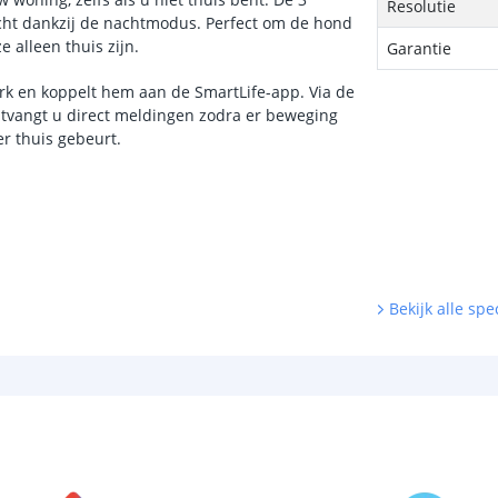
Resolutie
icht dankzij de nachtmodus. Perfect om de hond
 alleen thuis zijn.
Garantie
k en koppelt hem aan de SmartLife-app. Via de
tvangt u direct meldingen zodra er beweging
er thuis gebeurt.
Bekijk alle spec