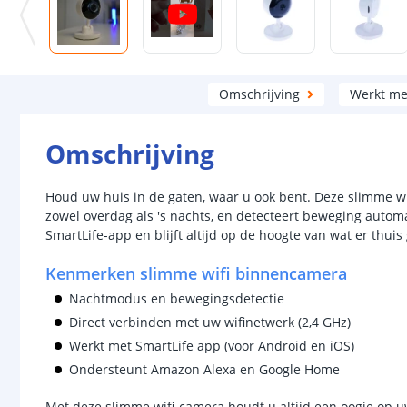
Omschrijving
Werkt me
Omschrijving
Houd uw huis in de gaten, waar u ook bent. Deze slimme wi
zowel overdag als 's nachts, en detecteert beweging autom
SmartLife-app en blijft altijd op de hoogte van wat er thuis
Kenmerken slimme wifi binnencamera
Nachtmodus en bewegingsdetectie
Direct verbinden met uw wifinetwerk (2,4 GHz)
Werkt met SmartLife app (voor Android en iOS)
Ondersteunt Amazon Alexa en Google Home
Met deze slimme wifi-camera houdt u altijd een oogje op uw 