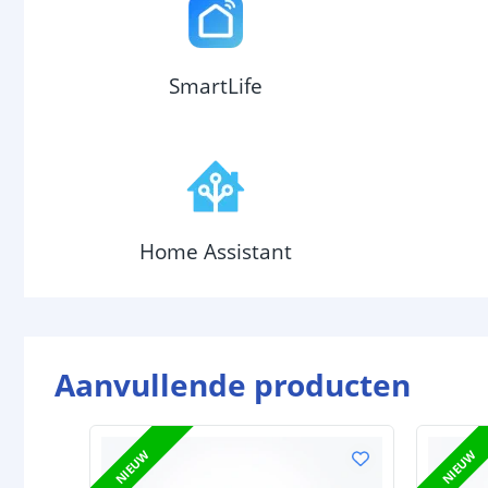
SmartLife
Home Assistant
Aanvullende producten
NIEUW
NIEUW