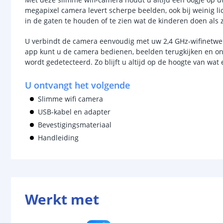
megapixel camera levert scherpe beelden, ook bij weinig l
in de gaten te houden of te zien wat de kinderen doen als ze
U verbindt de camera eenvoudig met uw 2,4 GHz-wifinetwer
app kunt u de camera bedienen, beelden terugkijken en on
wordt gedetecteerd. Zo blijft u altijd op de hoogte van wat 
U ontvangt het volgende
Slimme wifi camera
USB-kabel en adapter
Bevestigingsmateriaal
Handleiding
Werkt met