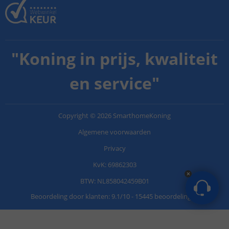
"
Koning in prijs, kwaliteit
en service
"
Copyright
©
2026
SmarthomeKoning
Algemene voorwaarden
Privacy
KvK: 69862303
BTW: NL858042459B01
Beoordeling door klanten:
9.1
/
10
-
15445 beoordelingen