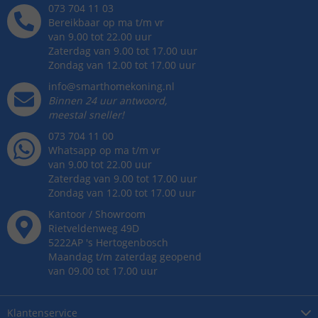
073 704 11 03
Bereikbaar op ma t/m vr
van 9.00 tot 22.00 uur
Zaterdag van 9.00 tot 17.00 uur
Zondag van 12.00 tot 17.00 uur
info@smarthomekoning.nl
Binnen 24 uur antwoord,
meestal sneller!
073 704 11 00
Whatsapp op ma t/m vr
van 9.00 tot 22.00 uur
Zaterdag van 9.00 tot 17.00 uur
Zondag van 12.00 tot 17.00 uur
Kantoor / Showroom
Rietveldenweg
49
D
5222AP
's
Hertogenbosch
Maandag t/m zaterdag geopend
van 09.00 tot 17.00 uur
Klantenservice