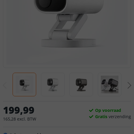
199
,
99
Op voorraad
Gratis
verzending
165
,
28
excl.
BTW