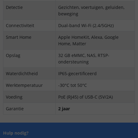
Detectie
Gezichten, voertuigen, geluiden,
beweging
Connectiviteit
Dual-band Wi-Fi (2.4/5GHz)
Smart Home
Apple HomeKit, Alexa, Google
Home, Matter
Opslag
32 GB eMMC, NAS, RTSP-
ondersteuning
Waterdichtheid
IP65-gecertificeerd
Werktemperatuur
-30°C tot 50°C
Voeding
PoE (RJ45) of USB-C (5V/2A)
Garantie
2 jaar
Hulp nodig?