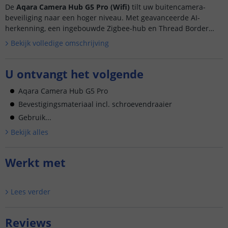
De
Aqara Camera Hub G5 Pro (Wifi)
tilt uw buitencamera-
beveiliging naar een hoger niveau. Met geavanceerde AI-
herkenning, een ingebouwde Zigbee-hub en Thread Border
Router is deze camera het middelpunt van uw smart home....
Bekijk volledige omschrijving
U ontvangt het volgende
Aqara Camera Hub G5 Pro
Bevestigingsmateriaal incl. schroevendraaier
Gebruik...
Bekijk alle
s
Werkt met
Lees verder
Reviews