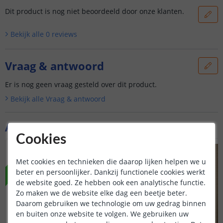
Dit product is nog niet beoordeeld door onze klanten.
Bekijk alle
0
reviews
Vraag & antwoord
Er is nog geen vraag gesteld over dit product.
Bekijk alle
Vraag & antwoord
Aanvullende producten
Cookies
NIEUW
Met cookies en technieken die daarop lijken helpen we u
beter en persoonlijker. Dankzij functionele cookies werkt
de website goed. Ze hebben ook een analytische functie.
Zo maken we de website elke dag een beetje beter.
Daarom gebruiken we technologie om uw gedrag binnen
en buiten onze website te volgen. We gebruiken uw