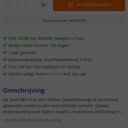
IN WINKELWAGEN
Productnummer
:
SHSB-HMM
Voor
23:45 uur
besteld,
morgen
in huis
Gratis
retour binnen 100 dagen
2 jaar garantie
Klantbeoordeling SmarthomeKoning 9.2/10
Kies zelf een bezorgdatum en tijdstip
Advies nodig? Neem
contact
met ons op!
Omschrijving
De SwitchBot Hub Mini Matter Enabled brengt al uw slimme
apparaten samen in één overzichtelijk systeem. Dankzij
ondersteuning voor Matter maakt u moeiteloos verbinding met
Apple Home en andere ...
Bekijk volledige omschrijving