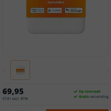
69
,
95
Op voorraad
Gratis
verzending
57
,
81
excl.
BTW