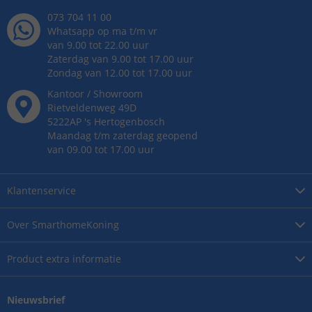
073 704 11 00
Whatsapp op ma t/m vr
van 9.00 tot 22.00 uur
Zaterdag van 9.00 tot 17.00 uur
Zondag van 12.00 tot 17.00 uur
Kantoor / Showroom
Rietveldenweg
49
D
5222AP
's
Hertogenbosch
Maandag t/m zaterdag geopend
van 09.00 tot 17.00 uur
Klantenservice
Over
SmarthomeKoning
Product
extra informatie
Nieuwsbrief