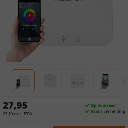
27
,
95
Op voorraad
Gratis
verzending
23
,
10
excl.
BTW