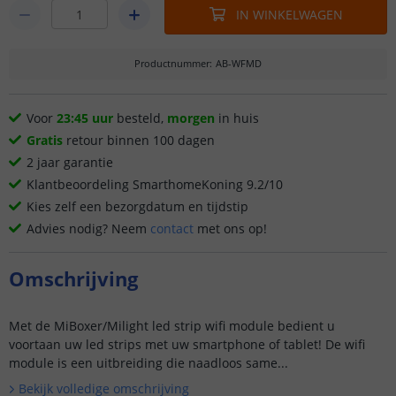
IN WINKELWAGEN
Productnummer
:
AB-WFMD
Voor
23:45 uur
besteld,
morgen
in huis
Gratis
retour binnen 100 dagen
2 jaar garantie
Klantbeoordeling SmarthomeKoning 9.2/10
Kies zelf een bezorgdatum en tijdstip
Advies nodig? Neem
contact
met ons op!
Omschrijving
Met de MiBoxer/Milight led strip wifi module bedient u
voortaan uw led strips met uw smartphone of tablet! De wifi
module is een uitbreiding die naadloos same...
Bekijk volledige omschrijving