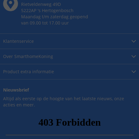
Rietveldenweg
49
D
5222AP
's
Hertogenbosch
Maandag t/m zaterdag geopend
van 09.00 tot 17.00 uur
Klantenservice
Over
SmarthomeKoning
Product
extra informatie
Nieuwsbrief
Altijd als eerste op de hoogte van het laatste nieuws, onze
acties en meer.