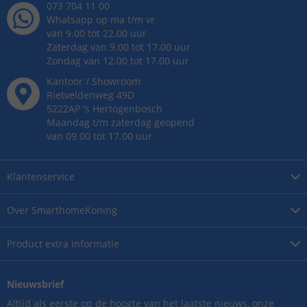
073 704 11 00
Whatsapp op ma t/m vr
van 9.00 tot 22.00 uur
Zaterdag van 9.00 tot 17.00 uur
Zondag van 12.00 tot 17.00 uur
Kantoor / Showroom
Rietveldenweg
49
D
5222AP
's
Hertogenbosch
Maandag t/m zaterdag geopend
van 09.00 tot 17.00 uur
Klantenservice
Over
SmarthomeKoning
Product
extra informatie
Nieuwsbrief
Altijd als eerste op de hoogte van het laatste nieuws, onze