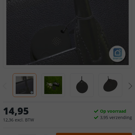
14
,
95
Op voorraad
3,
95
verzending
12
,
36
excl.
BTW