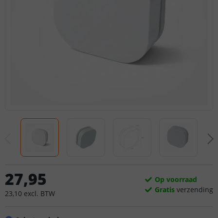
27
,
95
Op voorraad
Gratis
verzending
23
,
10
excl.
BTW