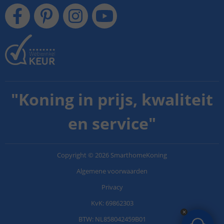
"
Koning in prijs, kwaliteit
en service
"
Copyright
©
2026
SmarthomeKoning
Algemene voorwaarden
Privacy
KvK: 69862303
BTW: NL858042459B01