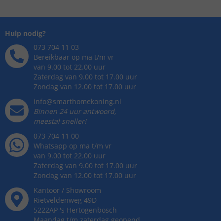
Hulp nodig?
073 704 11 03
Bereikbaar op ma t/m vr
van 9.00 tot 22.00 uur
Zaterdag van 9.00 tot 17.00 uur
Zondag van 12.00 tot 17.00 uur
info@smarthomekoning.nl
Binnen 24 uur antwoord,
meestal sneller!
073 704 11 00
Whatsapp op ma t/m vr
van 9.00 tot 22.00 uur
Zaterdag van 9.00 tot 17.00 uur
Zondag van 12.00 tot 17.00 uur
Kantoor / Showroom
Rietveldenweg
49
D
5222AP
's
Hertogenbosch
Maandag t/m zaterdag geopend