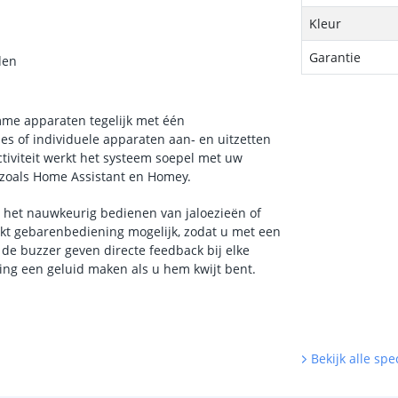
Kleur
Garantie
den
mme apparaten tegelijk met één
es of individuele apparaten aan‑ en uitzetten
ctiviteit werkt het systeem soepel met uw
zoals Home Assistant en Homey.
n het nauwkeurig bedienen van jaloezieën of
kt gebarenbediening mogelijk, zodat u met een
de buzzer geven directe feedback bij elke
ning een geluid maken als u hem kwijt bent.
Bekijk alle spec