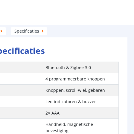
Specificaties
pecificaties
Bluetooth & Zigbee 3.0
n
4 programmeerbare knoppen
Knoppen, scroll‑wiel, gebaren
Led indicatoren & buzzer
2× AAA
Handheld, magnetische
bevestiging