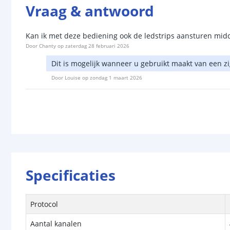
Vraag & antwoord
Kan ik met deze bediening ook de ledstrips aansturen middel
Door
Chanty
op
zaterdag 28 februari 2026
Dit is mogelijk wanneer u gebruikt maakt van een z
Door
Louise
op
zondag 1 maart 2026
Specificaties
Protocol
Aantal kanalen