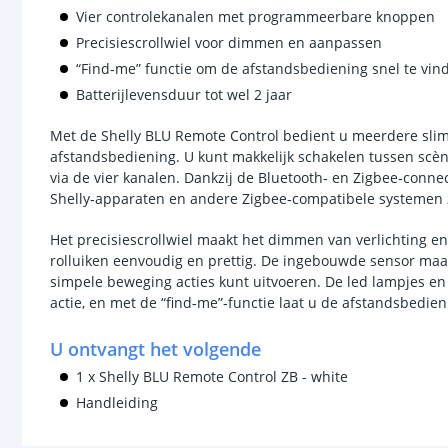
Vier controlekanalen met programmeerbare knoppen
Precisiescrollwiel voor dimmen en aanpassen
“Find‑me” functie om de afstandsbediening snel te vin
Batterijlevensduur tot wel 2 jaar
Met de Shelly BLU Remote Control bedient u meerdere sli
afstandsbediening. U kunt makkelijk schakelen tussen scèn
via de vier kanalen. Dankzij de Bluetooth‑ en Zigbee‑conne
Shelly‑apparaten en andere Zigbee‑compatibele systemen 
Het precisiescrollwiel maakt het dimmen van verlichting e
rolluiken eenvoudig en prettig. De ingebouwde sensor maa
simpele beweging acties kunt uitvoeren. De led lampjes en 
actie, en met de “find‑me”‑functie laat u de afstandsbedie
U ontvangt het volgende
1 x Shelly BLU Remote Control ZB - white
Handleiding