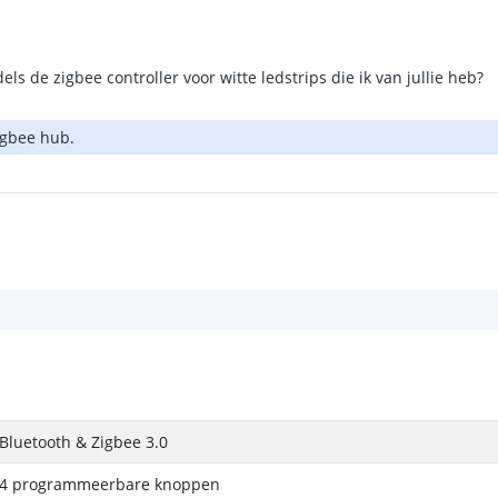
s de zigbee controller voor witte ledstrips die ik van jullie heb?
igbee hub.
Bluetooth & Zigbee 3.0
4 programmeerbare knoppen