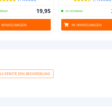
19
,
95
RRAAD
OP VOORRAAD
N WINKELWAGEN
IN WINKELWAGEN
ALS EERSTE EEN BEOORDELING