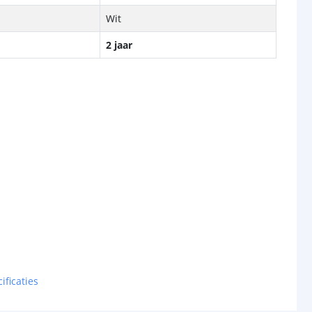
Wit
2 jaar
ificaties