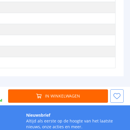
IN WINKELWAGEN
gd
Nieuwsbrief
Altijd als eerste op de hoogte van het laatste
nieuws, onze acties en meer.