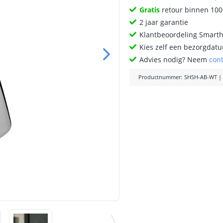
Gratis
retour binnen 10
2 jaar garantie
Klantbeoordeling Smart
Kies zelf een bezorgdatu
Advies nodig? Neem
con
Productnummer
:
SHSH-AB-WT
|