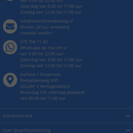
van 9.00 tot 22.00 uur
Zaterdag van 9.00 tot 17.00 uur
Zondag van 12.00 tot 17.00 uur
info@smarthomekoning.nl
Binnen 24 uur antwoord,
meestal sneller!
073 704 11 00
Whatsapp op ma t/m vr
van 9.00 tot 22.00 uur
Zaterdag van 9.00 tot 17.00 uur
Zondag van 12.00 tot 17.00 uur
Kantoor / Showroom
Rietveldenweg
49
D
5222AP
's
Hertogenbosch
Maandag t/m zaterdag geopend
van 09.00 tot 17.00 uur
Klantenservice
Over
SmarthomeKoning