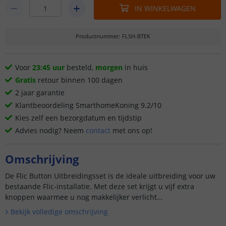
IN WINKELWAGEN
Productnummer
:
FLSH-BTEK
Voor
23:45 uur
besteld,
morgen
in huis
Gratis
retour binnen 100 dagen
2 jaar garantie
Klantbeoordeling SmarthomeKoning 9.2/10
Kies zelf een bezorgdatum en tijdstip
Advies nodig? Neem
contact
met ons op!
Omschrijving
De Flic Button Uitbreidingsset is de ideale uitbreiding voor uw
bestaande Flic‑installatie. Met deze set krijgt u vijf extra
knoppen waarmee u nog makkelijker verlicht...
Bekijk volledige omschrijving