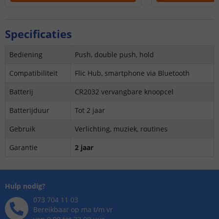
Specificaties
Bediening
Push, double push, hold
Compatibiliteit
Flic Hub, smartphone via Bluetooth
Batterij
CR2032 vervangbare knoopcel
Batterijduur
Tot 2 jaar
Gebruik
Verlichting, muziek, routines
Garantie
2 jaar
Hulp nodig?
073 704 11 03
Bereikbaar op ma t/m vr