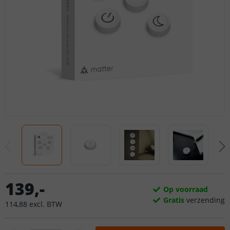
139
,
-
Op voorraad
Gratis
verzending
114
,
88
excl.
BTW