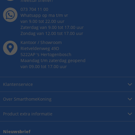
meestal sneller!
073 704 11 00
Whatsapp op ma t/m vr
van 9.00 tot 22.00 uur
Zaterdag van 9.00 tot 17.00 uur
Zondag van 12.00 tot 17.00 uur
Kantoor / Showroom
Rietveldenweg
49
D
5222AP
's
Hertogenbosch
Maandag t/m zaterdag geopend
van 09.00 tot 17.00 uur
Klantenservice
Over
SmarthomeKoning
Product
extra informatie
Nieuwsbrief