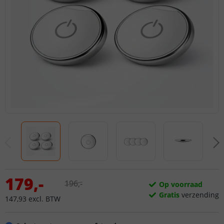
179
,
-
196
,
-
Op voorraad
Gratis
verzending
147
,
93
excl.
BTW