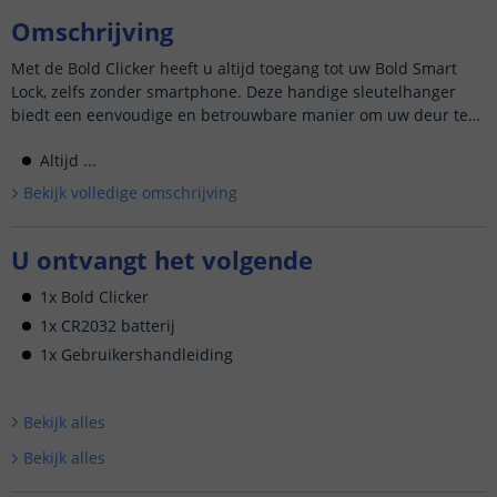
Omschrijving
Met de Bold Clicker heeft u altijd toegang tot uw Bold Smart
Lock, zelfs zonder smartphone. Deze handige sleutelhanger
biedt een eenvoudige en betrouwbare manier om uw deur te
openen.
Altijd ...
Bekijk volledige omschrijving
U ontvangt het volgende
1x Bold Clicker
1x CR2032 batterij
1x Gebruikershandleiding
Bekijk alle
s
Bekijk alle
s