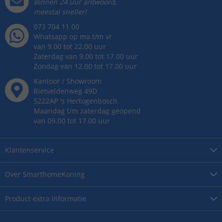
Binnen 24 uur antwoord,
meestal sneller!
073 704 11 00
Whatsapp op ma t/m vr
van 9.00 tot 22.00 uur
Zaterdag van 9.00 tot 17.00 uur
Zondag van 12.00 tot 17.00 uur
Kantoor / Showroom
Rietveldenweg
49
D
5222AP
's
Hertogenbosch
Maandag t/m zaterdag geopend
van 09.00 tot 17.00 uur
Klantenservice
Over
SmarthomeKoning
Product
extra informatie