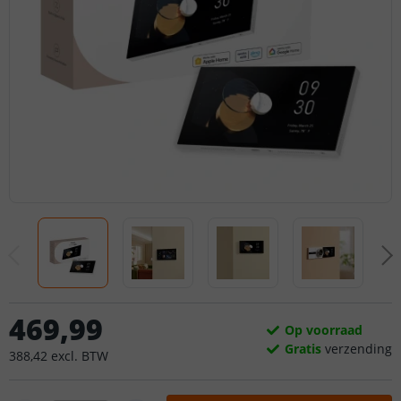
469
,
99
Op voorraad
Gratis
verzending
388
,
42
excl.
BTW