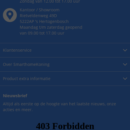
Zondag van 12.00 tot 17.00 uur
Kantoor / Showroom
Rietveldenweg
49
D
5222AP
's
Hertogenbosch
Maandag t/m zaterdag geopend
van 09.00 tot 17.00 uur
Klantenservice
Over
SmarthomeKoning
Product
extra informatie
Nieuwsbrief
Altijd als eerste op de hoogte van het laatste nieuws, onze
acties en meer.