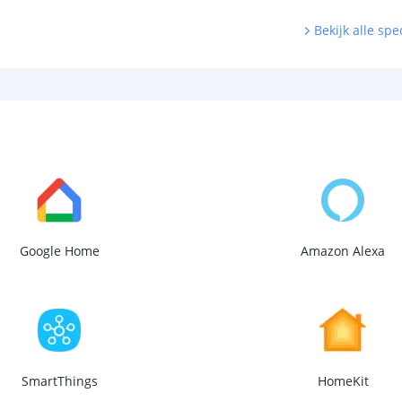
Bekijk alle spec
Google Home
Amazon Alexa
SmartThings
HomeKit