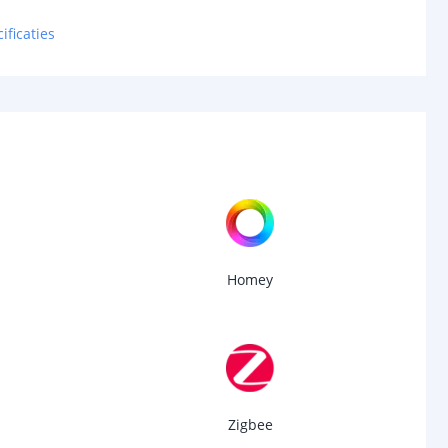
ificaties
Homey
Zigbee