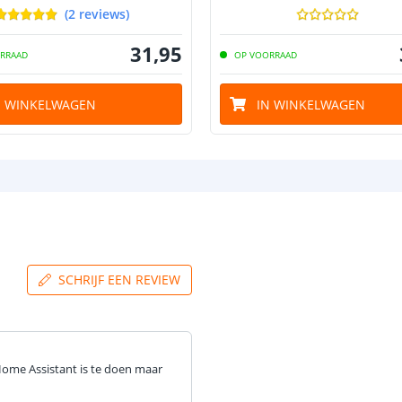
(
2
reviews
)
31
,
95
RRAAD
OP VOORRAAD
N WINKELWAGEN
IN WINKELWAGEN
SCHRIJF EEN REVIEW
Home Assistant is te doen maar