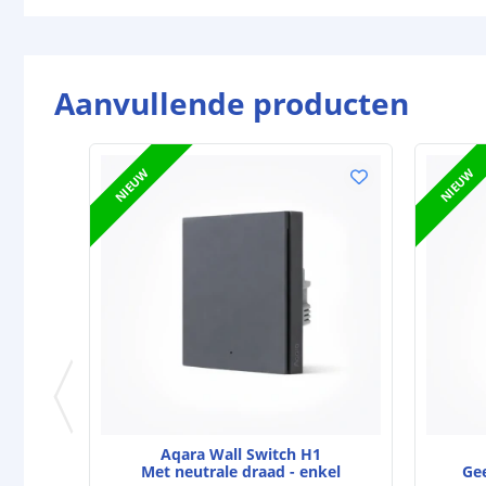
Aanvullende producten
NIEUW
NIEUW
Aqara Wall Switch H1
Met neutrale draad - enkel
Gee