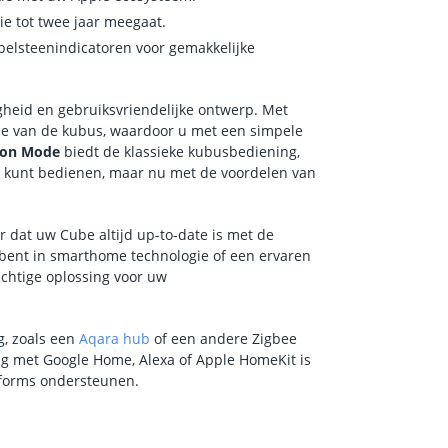
ie tot twee jaar meegaat.
belsteenindicatoren voor gemakkelijke
gheid en gebruiksvriendelijke ontwerp. Met
ijde van de kubus, waardoor u met een simpele
ion Mode
biedt de klassieke kubusbediening,
n kunt bedienen, maar nu met de voordelen van
r dat uw Cube altijd up-to-date is met de
 bent in smarthome technologie of een ervaren
achtige oplossing voor uw
, zoals een
Aqara hub
of een andere Zigbee
ing met Google Home, Alexa of Apple HomeKit is
tforms ondersteunen.