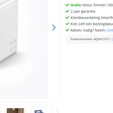
Gratis
retour binnen 10
2 jaar garantie
Klantbeoordeling Smart
Kies zelf een bezorgdatu
Advies nodig? Neem
con
Productnummer
:
AQSH-CUT1
|