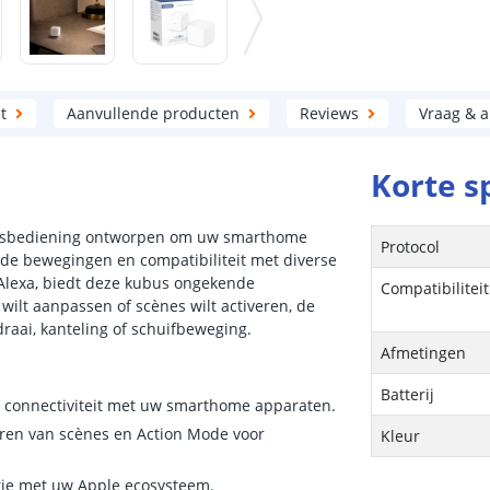
t
Aanvullende producten
Reviews
Vraag & 
Korte s
ndsbediening ontworpen om uw smarthome
Protocol
ende bewegingen en compatibiliteit met diverse
lexa, biedt deze kubus ongekende
Compatibiliteit
wilt aanpassen of scènes wilt activeren, de
raai, kanteling of schuifbeweging.
Afmetingen
Batterij
e connectiviteit met uw smarthome apparaten.
eren van scènes en Action Mode voor
Kleur
tie met uw Apple ecosysteem.