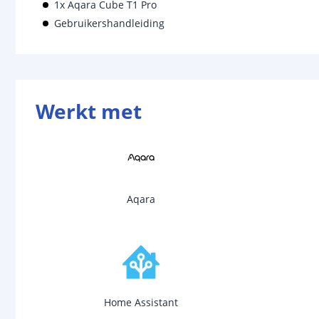
1x Aqara Cube T1 Pro
Gebruikershandleiding
Werkt met
Aqara
Home Assistant