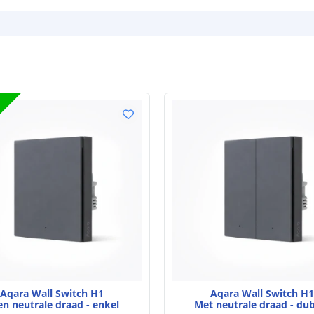
Aqara Wall Switch H1
Aqara Wall Switch H1
n neutrale draad - enkel
Met neutrale draad - du