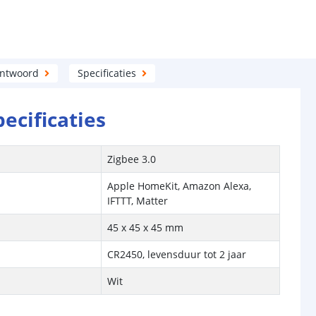
antwoord
Specificaties
pecificaties
Zigbee 3.0
Apple HomeKit, Amazon Alexa,
IFTTT, Matter
45 x 45 x 45 mm
CR2450, levensduur tot 2 jaar
Wit